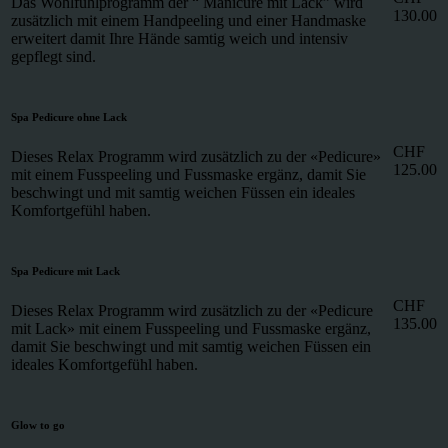
Das Wohlfühlprogramm der “ Manicure mit Lack” wird
130.00
zusätzlich mit einem Handpeeling und einer Handmaske
erweitert damit Ihre Hände samtig weich und intensiv
gepflegt sind.
Spa Pedicure ohne Lack
CHF
Dieses Relax Programm wird zusätzlich zu der «Pedicure»
125.00
mit einem Fusspeeling und Fussmaske ergänz, damit Sie
beschwingt und mit samtig weichen Füssen ein ideales
Komfortgefühl haben.
Spa Pedicure mit Lack
CHF
Dieses Relax Programm wird zusätzlich zu der «Pedicure
135.00
mit Lack» mit einem Fusspeeling und Fussmaske ergänz,
damit Sie beschwingt und mit samtig weichen Füssen ein
ideales Komfortgefühl haben.
Glow to go