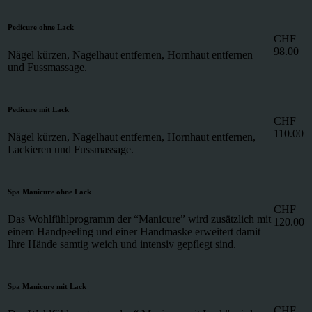
Pedicure ohne Lack
CHF
98.00
Nägel kürzen, Nagelhaut entfernen, Hornhaut entfernen
und Fussmassage.
Pedicure mit Lack
CHF
110.00
Nägel kürzen, Nagelhaut entfernen, Hornhaut entfernen,
Lackieren und Fussmassage.
Spa Manicure ohne Lack
CHF
Das Wohlfühlprogramm der “Manicure” wird zusätzlich mit
120.00
einem Handpeeling und einer Handmaske erweitert damit
Ihre Hände samtig weich und intensiv gepflegt sind.
Spa Manicure mit Lack
CHF