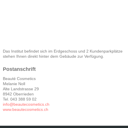
Das Institut befindet sich im Erdgeschoss und 2 Kundenparkplätze
stehen Ihnen direkt hinter dem Gebäude zur Verfügung.
Postanschrift
Beauté Cosmetics
Melanie Noll
Alte Landstrasse 29
8942 Oberrieden
Tel. 043 388 59 02
info@beautecosmetics.ch
www.beautecosmetics.ch